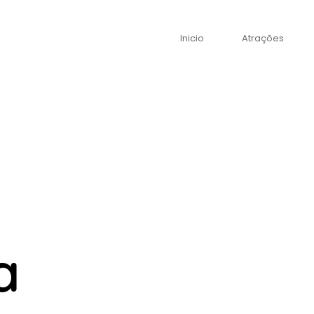
Inicio
Atrações
a