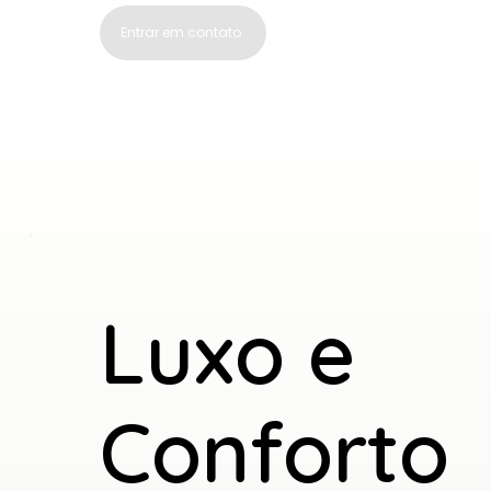
Veja mais
Entrar em contato
Luxo e
Conforto